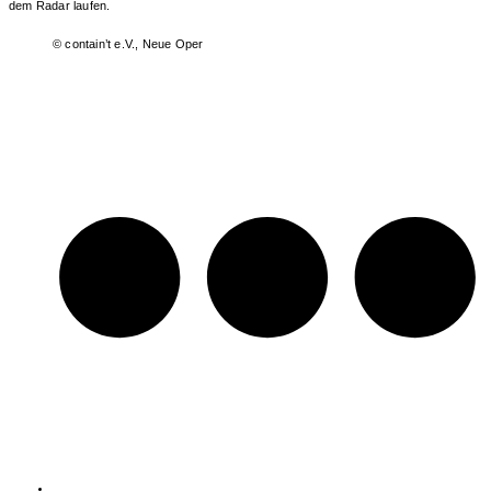
dem Radar laufen.
© contain’t e.V., Neue Oper